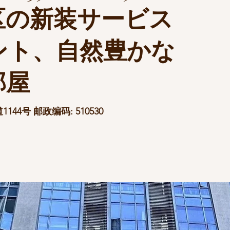
区の新装サービス
ント、自然豊かな
部屋
4号 邮政编码: 510530