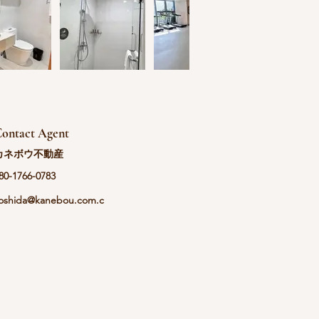
ontact Agent
カネボウ不動産
80-1766-0783
oshida@kanebou.com.c