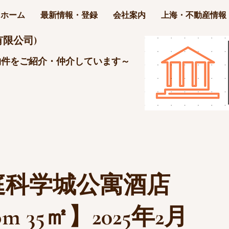
ホーム
最新情報・登録
会社案内
上海・不動産情報
限公司)
物件をご紹介・仲介しています～
庭科学城公寓酒店
om 35㎡】2025年2月