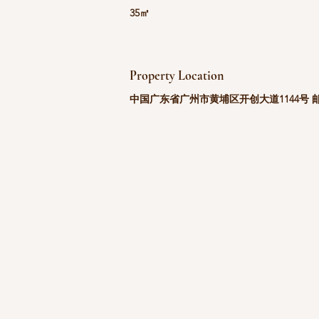
35㎡
Property Location
中国广东省广州市黄埔区开创大道1144号 邮政编