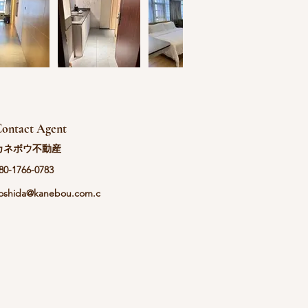
ontact Agent
カネボウ不動産
80-1766-0783
oshida@kanebou.com.c