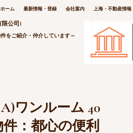
ホーム
最新情報・登録
会社案内
上海・不動産情報
限公司)
物件をご紹介・仲介しています～
A)ワンルーム 40
物件：都心の便利