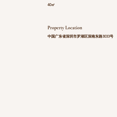
40㎡
Property Location
中国广东省深圳市罗湖区深南东路3033号