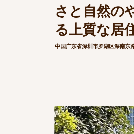
さと自然の
る上質な居
中国广东省深圳市罗湖区深南东路3