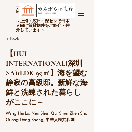
カネボウ不動産(上海金坊房
地产经纪有限公司)
～上海・広州・深センで日本
人向け賃貸物件をご紹介・仲
介しています～
< Back
【HUI
INTERNATIONAL(深圳
SA)1LDK 99㎡】海を望む
静寂の高級邸。新鮮な海
鮮と洗練された暮らし
がここに～
Wang Hai Lu, Nan Shan Qu, Shen Zhen Shi,
Guang Dong Sheng, 中華人民共和国