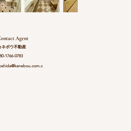
ontact Agent
カネボウ不動産
80-1766-0783
oshida@kanebou.com.c