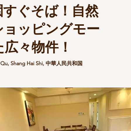
園すぐそば！自然
ショッピングモー
た広々物件！
ng Qu, Shang Hai Shi, 中華人民共和国