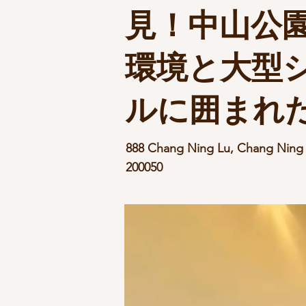
見！中山公
環境と大型
ルに囲まれ
888 Chang Ning Lu, Chang Ni
200050