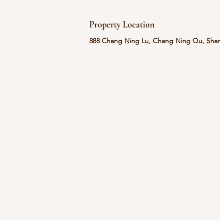
Property Location
888 Chang Ning Lu, Chang Ning Qu, S