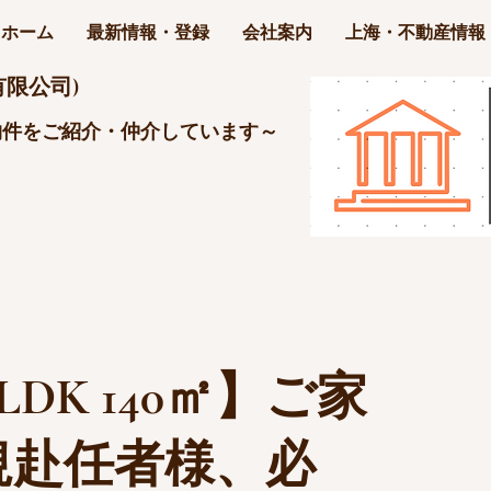
ホーム
最新情報・登録
会社案内
上海・不動産情報
限公司)
物件をご紹介・仲介しています～
LDK 140㎡】ご家
規赴任者様、必