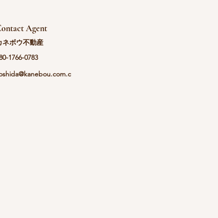
ontact Agent
カネボウ不動産
80-1766-0783
oshida@kanebou.com.c