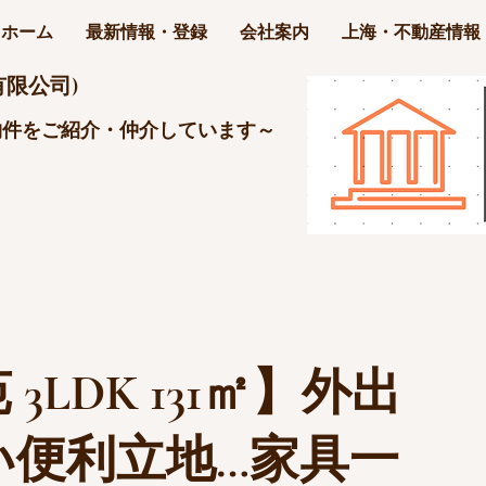
ホーム
最新情報・登録
会社案内
上海・不動産情報
限公司)
物件をご紹介・仲介しています～
3LDK 131㎡】外出
い便利立地…家具一