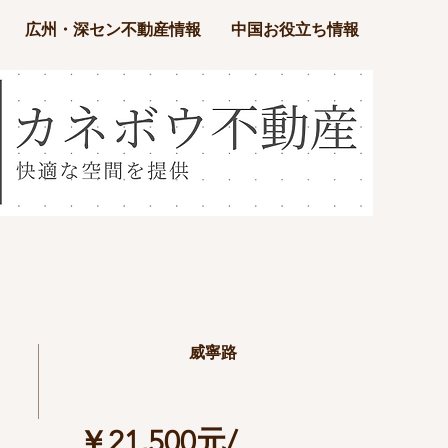
広州・深セン不動産情報
中国お役立ち情報
威寧路
￥21,500元/