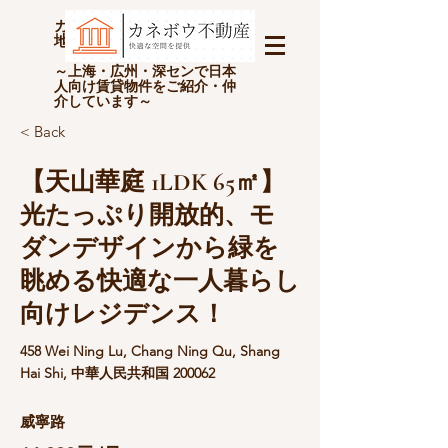
カネボウ不動産(上海金坊房
地产经纪有限公司)
～上海・広州・深センで日本
人向け賃貸物件をご紹介・仲
介しています～
< Back
【天山華庭 1LDK 65㎡】
光たっぷり開放的、モ
ダンデザインから緑を
眺める快適な一人暮らし
向けレジデンス！
458 Wei Ning Lu, Chang Ning Qu, Shang
Hai Shi, 中華人民共和国 200062
威寧路