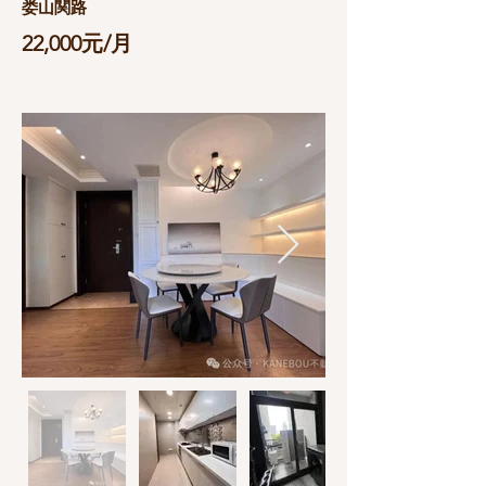
娄山関路
22,000元/月