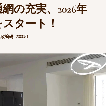
網の充実、2026年
をスタート！
码: 200051