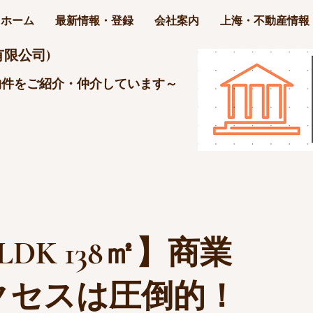
ホーム
最新情報・登録
会社案内
上海・不動産情報
限公司)
物件をご紹介・仲介しています～
LDK 138㎡】商業
クセスは圧倒的！