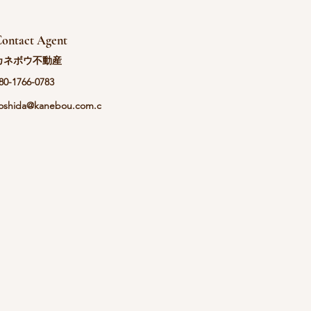
ontact Agent
カネボウ不動産
80-1766-0783
oshida@kanebou.com.c