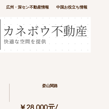
広州・深セン不動産情報
中国お役立ち情報
娄山関路
￥28,000元/