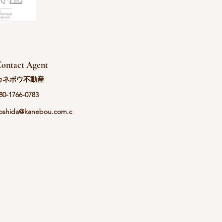
ontact Agent
カネボウ不動産
80-1766-0783
oshida@kanebou.com.c