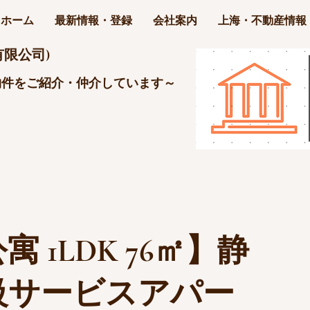
ホーム
最新情報・登録
会社案内
上海・不動産情報
限公司)
物件をご紹介・仲介しています～
 1LDK 76㎡】静
級サービスアパー