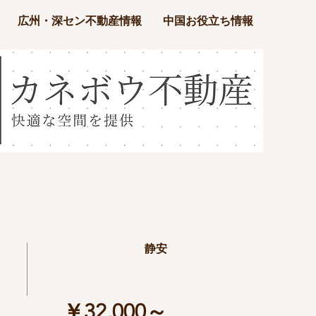
広州・深セン不動産情報
中国お役立ち情報
静安
￥32,000～