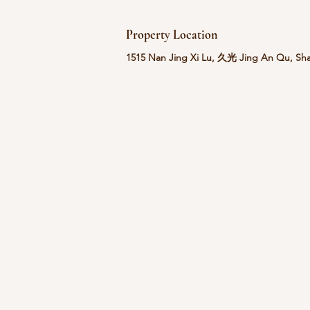
Property Location
1515 Nan Jing Xi Lu, 久光 Jing An Qu,