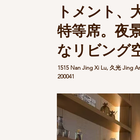
トメント、
特等席。夜
なリビング
1515 Nan Jing Xi Lu, 久光 Jin
200041