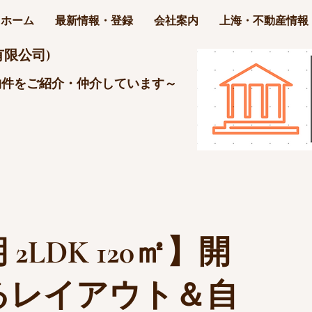
ホーム
最新情報・登録
会社案内
上海・不動産情報
限公司)
物件をご紹介・仲介しています～
LDK 120㎡】開
るレイアウト＆自