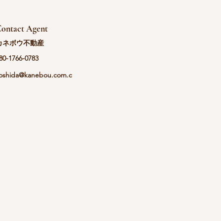
ontact Agent
カネボウ不動産
80-1766-0783
oshida@kanebou.com.c