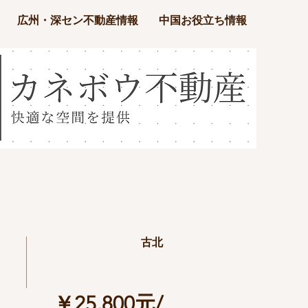
広州・深セン不動産情報
中国お役立ち情報
古北
￥25,800元/