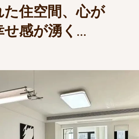
れた住空間、心が
幸せ感が湧く…