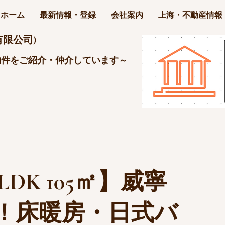
ホーム
最新情報・登録
会社案内
上海・不動産情報
限公司)
物件をご紹介・仲介しています～
LDK 105㎡】威寧
分！床暖房・日式バ