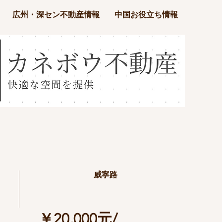
広州・深セン不動産情報
中国お役立ち情報
威寧路
￥20,000元/