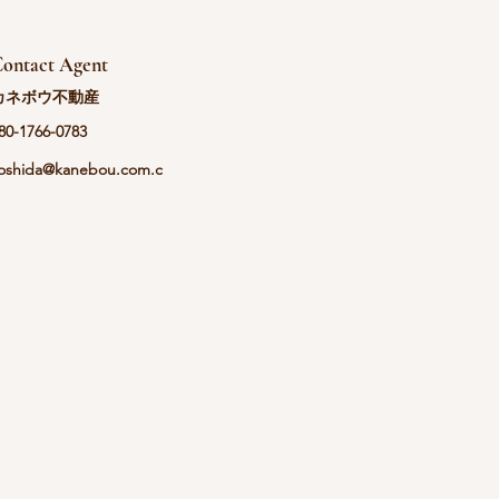
ontact Agent
カネボウ不動産
80-1766-0783
oshida@kanebou.com.c