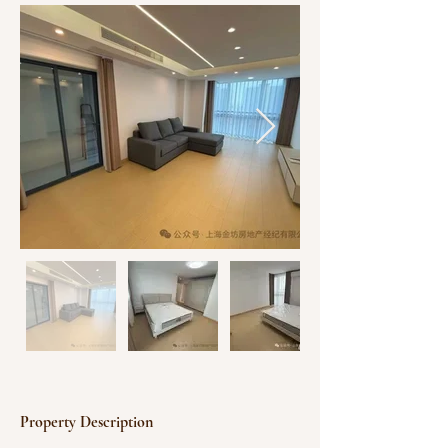
Property Description