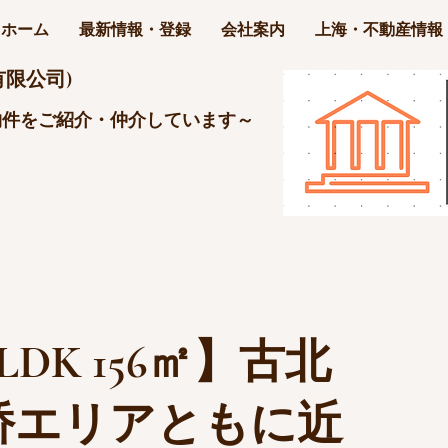
ホーム
最新情報・登録
会社案内
上海・不動産情報
限公司)
物件をご紹介・仲介しています～
DK 156㎡】古北
桥エリアともに近