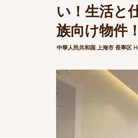
い！生活と
族向け物件
中華人民共和国 上海市 長寧区 Hon