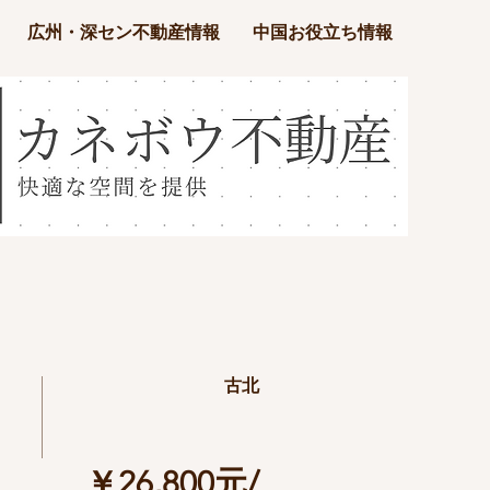
広州・深セン不動産情報
中国お役立ち情報
古北
￥26,800元/