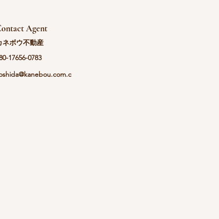
ontact Agent
カネボウ不動産
80-17656-0783
oshida@kanebou.com.c