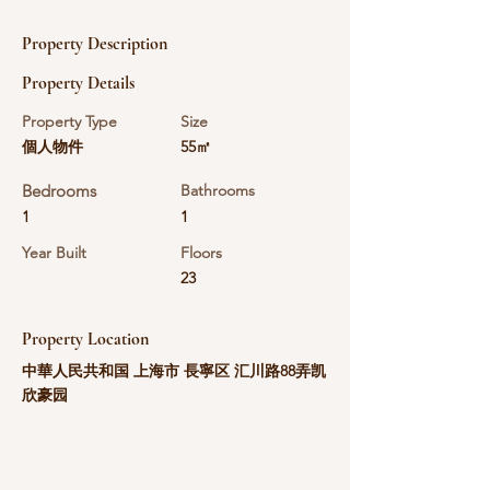
Property Description
Property Details
Property Type
Size
個人物件
55㎡
Bedrooms
Bathrooms
1
1
Year Built
Floors
23
Property Location
中華人民共和国 上海市 長寧区 汇川路88弄凯
欣豪园