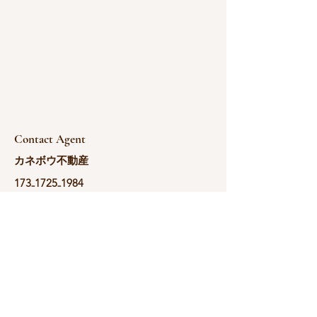
Contact Agent
カネボウ不動産
173₋1725₋1984
fang@kanebou.com.
cn